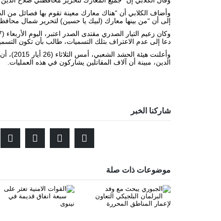
وأضاف الكلابي أن “هناك معارك معينة تقوم بها فصائل من ا
إلى أن “من بينها معارك (لبيك يا حسين) لتحرير شمال محافظة
وكان زعيم التيار الصدري
مقتدى الصدر
دعا إلى عدم الاعتراف بتلك التسميات، طالب بأن تكون التسمية “ل
وأعلنت ه
الدين، مبينة أن آلاف المقاتلين يشاركون في هذه العمليات.
شاركنا الخبر
موضوعات ذات صلة