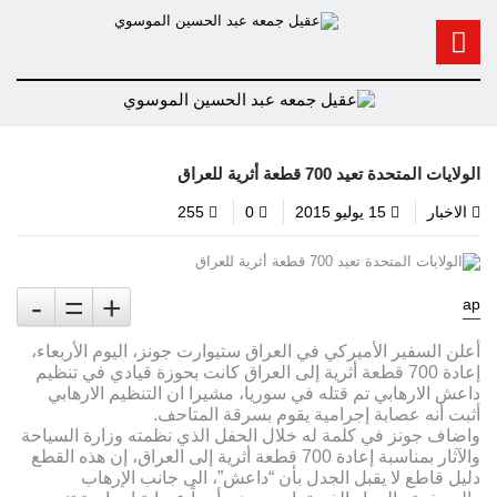
الولايات المتحدة تعيد 700 قطعة أثرية للعراق
الاخبار
15 يوليو 2015
0
255
-
=
+
ap
أعلن السفير الأميركي في العراق ستيوارت جونز، اليوم الأربعاء،
إعادة 700 قطعة أثرية إلى العراق كانت بحوزة قيادي في تنظيم
داعش الارهابي تم قتله في سوريا، مشيرا ان التنظيم الارهابي
أثبت أنه عصابة إجرامية يقوم بسرقة المتاحف.
واضاف جونز في كلمة له خلال الحفل الذي نظمته وزارة السياحة
والآثار بمناسبة إعادة 700 قطعة أثرية إلى العراق، إن هذه القطع
دليل قاطع لا يقبل الجدل بأن “داعش”، الى جانب الإرهاب