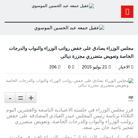
مجلس الوزراء يصادق على خفض رواتب الوزراء والنواب والدرجات
الخاصة وتعويض متضرري مجزرة ديالى
الاخبار
21 يوليو 2015
0
206
-
=
+
ap
قرر مجلس الوزراء في جلسته الاعتيادية التاسعة والعشرين اليوم
الثلاثاء برئاسة رئيس المجلس حيدر العبادي المصادقة على خفض
رولتب الوزراء والنواب والدرجات الخاصة، وتعويض متضرري
تفجير ناحية خان بني سعد.
وذكر بيان لمجلس الوزراء ان” مجلس الوزراء ناقش في جلسته