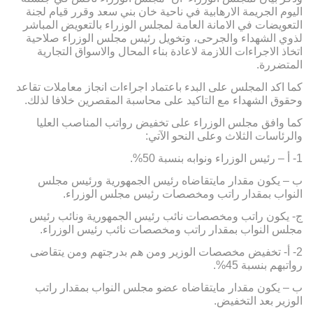
اليوم الجريمة الارهابية في ناحية خان بني سعد وقرر قيام لجنة
التعويضات في الامانة العامة لمجلس الوزراء بالتعويض المباشر
لذوي الشهداء والجرحى، وتخويل رئيس مجلس الوزراء صلاحية
اتخاذ الاجراءات اللازمة لاعادة بناء المحال والاسواق التجارية
المتضررة.
كما اكد المجلس على البدء باعتماد اجراءات انجاز معاملات تقاعد
وحقوق الشهداء مع التاكيد على محاسبة المقصرين خلافا لذلك.
كما وافق مجلس الوزراء على تخفيض رواتب المناصب العليا
والرئاسات الثلاث وعلى النحو الآتي:
1- أ – رئيس الوزراء ونوابه بنسبة 50%.
ب – يكون مقدار مايتقاضاه رئيس الجمهورية ورئيس مجلس
النواب بمقدار راتب ومخصصات رئيس مجلس الوزراء.
ج- يكون راتب ومخصصات نائب رئيس الجمهورية ونائب رئيس
مجلس النواب بمقدار راتب ومخصصات نائب رئيس الوزراء.
2- أ- تخفيض مخصصات الوزير ومن هم بدرجتهم ومن يتقاضى
رواتبهم بنسبة 45%.
ب – يكون مقدار مايتقاضاه عضو مجلس النواب بمقدار راتب
الوزير بعد التخفيض.