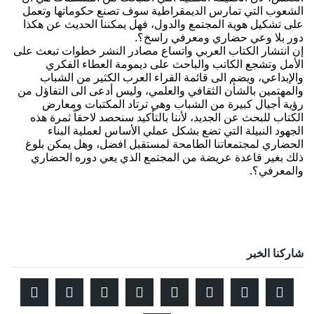
الشعوب التي تمارس الديمقراطية سوف تصنع حكوماتها وتعمل
على تشكيل هوية المجتمع والدول، فهل يمكننا الحديث عن هكذا
دور بلا وعي حضاري ومعرفي راسخ؟.
إن انتشار الكتاب العربي واتساع مصادر النشر خطوات تبعث على
الأمل وتشجع الكاتب والباحث على ديمومة العطاء الفكري
والإبداعي، ويضم الى قائمة القراء العرب الكثير من الشباب
والمهتمين بالشأن الثقافي والعلمي، وليس أدعى الى التفاؤل من
رؤية أجيال كبيرة من الشباب وهي ترتاد المكتبات ومعارض
الكتاب للبحث عن الجديد، لأننا بالتأكيد سنحصد لاحقاً ثمرة هذه
الجهود النبيلة التي تضع بشكل عملي الأساس لعملية البناء
الحضاري لمجتمعاتنا الطامحة لمستقبل افضل، وهل يمكن بلوغ
ذلك بغير قاعدة عريضة من المجتمع الذي يعي دوره الحضاري
والمعرفي؟.
شاركنا الخبر