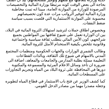
بحاجة الى بعض الوقت كونه مرتبطا بوزارة المالية والتخصيصات
المرصودة للوزارة من الموازنة العامة، مبينا انه تمت مخاطبة
وزارة المالية لتوفير الرواتب مرات عدة كون تخصيصاتهم
محسوبة على الموازنة الاستثمارية التي قلصت بسبب سياسة
ضغط النفقات.
وبخصوص اطلاق حملات لترشيد استهلاك الثروة المائية في البلاد،
بين ان الوزارة تعمل على شيوع ثقافتها بين المواطنين بجميع
شرائحهم، كون الأمن المائي يتطلب ثقافة سياسية واجتماعية
وقانونية تتلخص بكيفية الاستخدام الأمثل للثروة المائية.
وطالب الشمري الوزارات والجهات الحكومية ومنظمات المجتمع
المدني بالاسهام في شيوع تلك الثقافة، وبالذات القطاعات
التعليمة ممثلة بطلبة المدارس والجامعات والمعاهد، اضافة الى
ضرورة ان تأخذ وسائل الاعلام المرئية والمسموعة والمكتوبة
دورها في المحافظة على ثروة البلاد من المياه وتجريم التجاوزات
على المسطحات المائية.
كما كشف الوزير عن فتح باب الاستثمار في قطاع المياه لتطويره
وجعله مصدرا مهما من مصادر الدخل القومي.