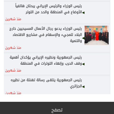
رئيس الوزراء والرئيس الإيراني يبحثان هاتفياً
الأوضاع في المنطقة والحد من التوتر
منذ شهرين
رئيس الوزراء يدعو رجال الأعمال المسيحيين خارج
البلاد للمجيء والإسهام في مشاريع الاقتصاد
والتنمية
منذ شهرين
رئيس الجمهورية ونظيره الإيراني يؤكدان أهمية
وقف الحرب وإنهاء التوترات في المنطقة
منذ شهرين
رئيس الجمهورية يتلقى رسالة تهنئة من نظيره
الجزائري
منذ شهرين
رئيس الوزراء يكلف وزير المالية نائباً عنه لرئاسة
المجلس الوزاري للاقتصاد
تصفح