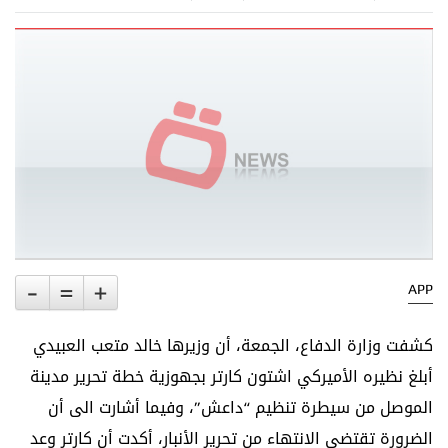
-
=
+
APP
كشفت وزارة الدفاع، الجمعة، أن وزيرها خالد متعب العبيدي
أبلغ نظيره الأميركي اشتون كارتر بجهوزية خطة تحرير مدينة
الموصل من سيطرة تنظيم “داعش”، وفيما أشارت الى أن
الضرورة تقتضي الانتهاء من تحرير الأنبار، أكدت أن كارتر وعد