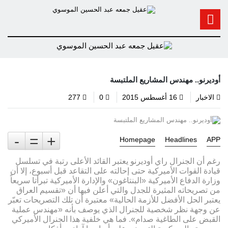
أوديرنو.. مهندس المشاريع الملتبسة
الاخبار
16 أغسطس 2015
0
277
-
=
+
Homepage
Headlines
APP
رغم أن الجنرال راي أوديرنو يعتبر القائد الأعلى رتبة في تسلسل
قيادة القوات الأميركية حتى إحالته على التقاعد قبل أسبوع، إلا أن
وزارة الدفاع الأميركية «البنتاغون» والإدارة الأميركية تبرأتا سريعاً
من تصريحاته المثيرة للجدل والتي أعلن فيها أن «تقسيم العراق
يعتبر الحل الأفضل للأزمة الحالية» معتبرة أن تلك التصريحات تعبّر
عن وجهة نظر شخصية للجنرال الذي يوصف بأنه «مهندس عملية
القبض على الطاغية صدام». فما هي خلفية هذا الجنرال الأميركي