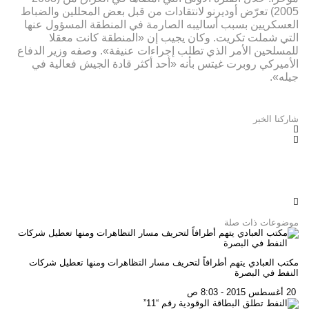
2005) تعرّض أوديرنو لانتقادات من قبل بعض المحللين والضباط
العسكريين بسبب أساليبه الصارمة في المنطقة المسؤول عنها
التي شملت تكريت. وكان يجيب إن «المنطقة كانت معقلا
للمسلحين الأمر الذي تطلب إجراءات عنيفة». وصفه وزير الدفاع
الأميركي روبرت غيتس بأنه «أحد أكثر قادة الجيش فعالية في
جيله».
شاركنا الخبر
موضوعات ذات صلة
مكتب العبادي يتهم أطرافاً لتحريف مسار التظاهرات ومنها تعطيل شركات
النفط في البصرة
20 أغسطس 2015 - 8:03 ص