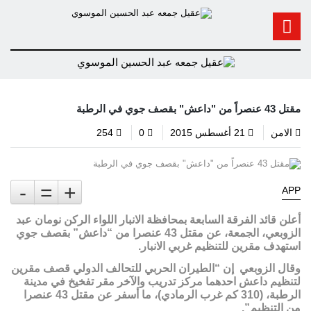
مقتل 43 عنصراً من "داعش" بقصف جوي في الرطبة
الامن
21 أغسطس 2015
0
254
-
=
+
APP
أعلن قائد الفرقة السابعة بمحافظة الانبار اللواء الركن نومان عبد
الزوبعي، الجمعة، عن مقتل 43 عنصرا من “داعش” بقصف جوي
استهدف مقرين للتنظيم غربي الانبار.
وقال الزوبعي إن “الطيران الحربي للتحالف الدولي قصف مقرين
لتنظيم داعش احدهما مركز تدريب والآخر مقر تفخيخ في مدينة
الرطبة، (310 كم غرب الرمادي)، ما أسفر عن مقتل 43 عنصرا
من التنظيم”.