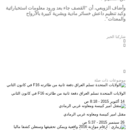
وأضاف الزوبعي، أن “القصف جاء بعد ورود معلومات استخباراتية
وكبد تنظيم داعش خسائر مادية وبشرية كبيرة بالأرواح
والمعدات”.
شاركنا الخبر
موضوعات ذات صلة
الولايات المتحدة تسلم العراق دفعة ثانية من طائرته F16 في كانون الثاني
14 أكتوبر 2015 - 8:18 ص
مقتل امير كبيسة ومعاونه غربي الرمادي
26 سبتمبر 2015 - 5:37 ص