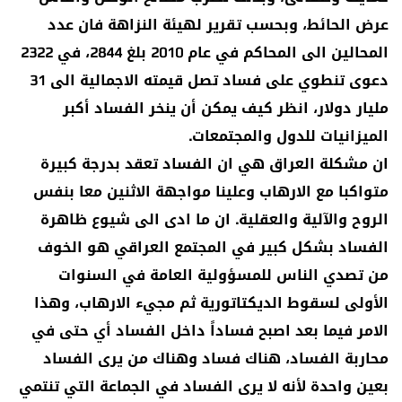
عرض الحائط، وبحسب تقرير لهيئة النزاهة فان عدد
المحالين الى المحاكم في عام 2010 بلغ 2844، في 2322
دعوى تنطوي على فساد تصل قيمته الاجمالية الى 31
مليار دولار، انظر كيف يمكن أن ينخر الفساد أكبر
الميزانيات للدول والمجتمعات.
ان مشكلة العراق هي ان الفساد تعقد بدرجة كبيرة
متواكبا مع الارهاب وعلينا مواجهة الاثنين معا بنفس
الروح والآلية والعقلية. ان ما ادى الى شيوع ظاهرة
الفساد بشكل كبير في المجتمع العراقي هو الخوف
من تصدي الناس للمسؤولية العامة في السنوات
الأولى لسقوط الديكتاتورية ثم مجيء الارهاب، وهذا
الامر فيما بعد اصبح فساداً داخل الفساد أي حتى في
محاربة الفساد، هناك فساد وهناك من يرى الفساد
بعين واحدة لأنه لا يرى الفساد في الجماعة التي تنتمي