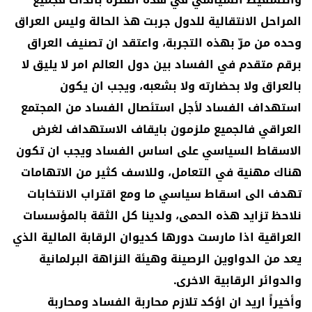
المراحل الانتقالية للدول جربت هذ الحالة وليس العراق
وحده من مرّ بهذه التجربة، واعتقد ان تصنيف العراق
برقم متقدم في الفساد بين دول العالم امر لا يليق لا
بالعراق ولا بحضارته ولا بشعبه، ويجب ان يكون
استهداف الفساد لأجل استئصال الفساد من المجتمع
العراقي فالجميع ملزمون بايقاف الاستهداف لغرض
الاسقاط السياسي على اساس الفساد ويجب ان تكون
هناك مهنية في التعامل، وللاسف كثير من الاتهامات
تهدف الى اسقاط سياسي ما ومع اقتراب الانتخابات
نلاحظ تزايد هذه الحمى، ولدينا كل الثقة بالمؤسسات
العراقية اذا مارست دورها كديوان الرقابة المالية الذي
يعد من الدواوين الرصينة وهيئة النزاهة البرلمانية
والدوائر الرقابية الاخرى.
وأخيراً اريد ان اؤكد تلازم محاربة الفساد ومحاربة