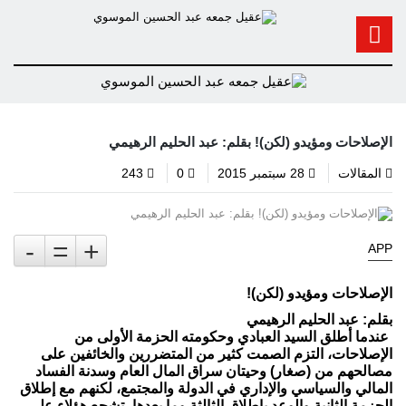
الإصلاحات ومؤيدو (لكن)! بقلم: عبد الحليم الرهيمي
المقالات
28 سبتمبر 2015
0
243
-
=
+
APP
الإصلاحات ومؤيدو (لكن)!
بقلم: عبد الحليم الرهيمي
عندما أطلق السيد العبادي وحكومته الحزمة الأولى من
الإصلاحات، التزم الصمت كثير من المتضررين والخائفين على
مصالحهم من (صغار) وحيتان سراق المال العام وسدنة الفساد
المالي والسياسي والإداري في الدولة والمجتمع، لكنهم مع إطلاق
الحزمة الثانية والوعد بإطلاق الثالثة وما بعدها، تشجع هؤلاء على