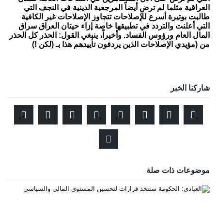
العراقية مثلما لم ترضِ أيضاً المرجعية الدينية في النجف التي
طالبت بوتيرة أسرع للإصلاحات تتجاوز الإصلاحات غير الكافية
التي أعلنت والتردد في تطبيقها خاصة إزاء حيتان العراق سراق
المال العام ورؤوس الفساد. وأخيراً، ينبغي القول: الحذر كل الحذر
من (مؤيدي الإصلاحات الذين يردفون تأييدهم هذا بـ (لكن !)
شاركنا الخبر
موضوعات ذات صلة