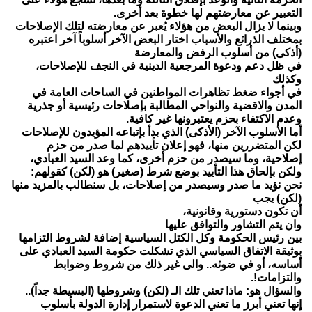
التعبير عن معارضتهم لها خطوة بعد أخرى.
وبينما لا يزال البعض من هؤلاء يُعبر عن معارضته لتلك الإصلاحات
بمختلف الذرائع والأسباب اختار البعض الآخر أسلوباً آخر اعتبره
(أذكى) من أسلوب الرفض والمعارضة
في ظل دعم ودعوة المرجعية الدينية في النجف للإصلاحات،
وكذلك
في أجواء ضغط تظاهرات المواطنين في الساحات العامة في
المدن والاقضية والنواحي المطالبة بإصلاحات رئيسية أو جذرية
وعدم الاكتفاء بحزم يعتبرونها غير كافية.
أما الأسلوب الآخر (الأذكى) الذي بدأ بإتباعه المؤيدون للإصلاحات
لكن المتضررين منها، فهو إعلان تأييدهم لما صدر من حزم
إصلاحية، وما سيصدر من حزم أخرى، كما وعد السيد العبادي،
ولكن بإلحاق هذا التأييد بوضع شرط (صغير) هو (لكن) كقولهم:
نحن نؤيد ما صدر وسيصدر من إصلاحات، بل سنطالب بالمزيد منها
(لكن) يجب
أن تكون دستورية وقانونية،
وان يتم التشاور والتوافق عليها
بين رئيس الحكومة وكل الكتل السياسية إضافة لشروط التزامها
بوثيقة الاتفاق السياسي الذي تشكلت حكومة السيد العبادي على
أساسه، أو في ضوئه.. والى غير ذلك من شروط وضوابط
والتزامات!.
والسؤال هو: ماذا تعني تلك الـ (لكن) وشروطها (البسيطة جداً)..
إنها تعني أبرز ما تعني الدعوة لاستمرار إدارة الدولة بأسلوب