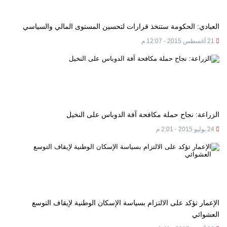
العبادي: الحكومة ستتخذ قرارات لتحسين المستوى المالي والسياسي
21 أغسطس 2015 - 12:07 م
الزراعة: نجاح حملة مكافحة آفة الدوباس على النخيل
24 يوليو 2015 - 2:01 م
الإعمار تؤكد على الالتزام بسياسة الإسكان الوطنية لإيقاف التوسع
العشوائي