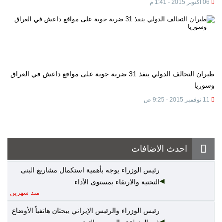
06 أكتوبر 2015 - 1:41 م
طيران التحالف الدولي ينفذ 31 ضربة جوية على مواقع داعش في العراق
وسوريا
11 نوفمبر 2015 - 9:25 ص
احدث الاضافات
رئيس الوزراء يوجه بأهمية استكمال مشاريع البنى
التحتية والارتقاء بمستوى الأداء
منذ شهرين
رئيس الوزراء والرئيس الإيراني يبحثان هاتفياً الأوضاع