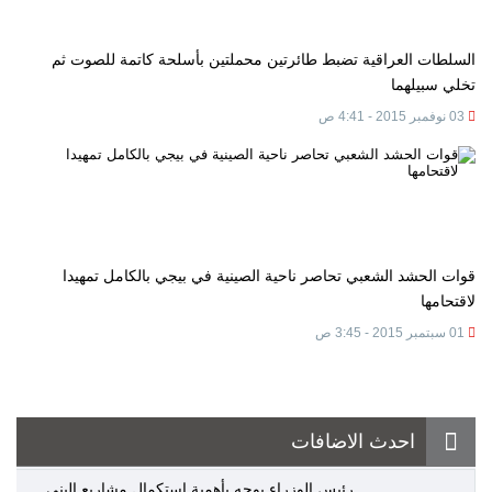
السلطات العراقية تضبط طائرتين محملتين بأسلحة كاتمة للصوت ثم
تخلي سبيلهما
03 نوفمبر 2015 - 4:41 ص
قوات الحشد الشعبي تحاصر ناحية الصينية في بيجي بالكامل تمهيدا
لاقتحامها
01 سبتمبر 2015 - 3:45 ص
احدث الاضافات
رئيس الوزراء يوجه بأهمية استكمال مشاريع البنى