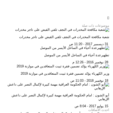
موضوعات ذات صلة
شعبة مكافحة المخدرات في النجف تلقي القبض على تاجر مخدرات
31 ديسمبر 2017 - 11:20 ص
تطهيرعدة أحياء في الساحل الأيسر من الموصل
28 نوفمبر 2016 - 12:26 م
وزير الكهرباء يؤكد تضمين فقرة ثبيت المتعاقدين في موازنة 2019
18 نوفمبر 2018 - 11:03 ص
أبو الشون : امام الحكومة العراقية مهمة كبيرة لإكمال النصر على داعش
الإرهابي
15 يوليو 2017 - 8:04 ص
احدث الاضافات