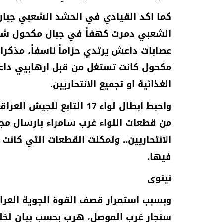
كما اكد القيادي في الحشد الشعبي جبار
الشعبي دمرت كهفاً في جبال مكحول شما
عصابات داعش يرتدي حزاماً ناسفاً، مذك
مكحول كانت تستغل من قبل ارهابيي داعش
الغذائية او تجميع الانتحاريين.
واحبط ابطال لواء 17 التا
من قطعات اللواء غرب سامراء بارسال مج
الانتحاريين.. وتمكنت القطعات التي كانت
فيها.
نينوى
وبسبب استمرار قصف القوة الجوية العر
سنجار غرب الموصل، هرب بحسب بيان لخلية