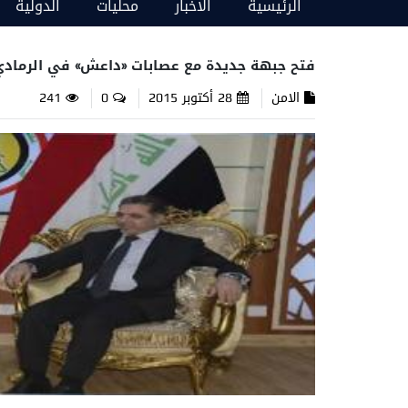
الرئيسية
الاخبار
محليات
الدولية
فتح جبهة جديدة مع عصابات «داعش» في الرمادي
الامن
28 أكتوبر 2015
0
241