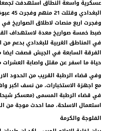
عسكرية واسعة النطاق استهدفت تجمعات (
البغداد
وفجرت اربع منصات لاطلاق الصواريخ في 
ضبط خمسة صواريخ معدة لاستهداف القوات
في المناطق الغربية للبغدادي بدعم من ا
الفرقة السابعة في الجيش قصفت ايضا مق
حياة ما اسفر عن مقتل واصابة العشرات من
وفي قضاء الرطبة القريب من الحدود الار
مع اجهزة الاستخبارات، من نسف اكبر وا
استعمال الاسلحة، مما احدث موجة من ا
الفلوجة والكرمة