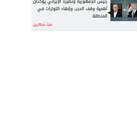
رئيس الجمهورية ونظيره الإيراني يؤكدان
أهمية وقف الحرب وإنهاء التوترات في
المنطقة
منذ شهرين
رئيس الجمهورية يتلقى رسالة تهنئة من
نظيره الجزائري
منذ شهرين
رئيس الوزراء يكلف وزير المالية نائباً عنه
لرئاسة المجلس الوزاري للاقتصاد
منذ شهرين
الخارجية: أمن واستقرار دول الخليج يُعدّ
جزءاً لا يتجزأ من منظومة الأمن القومي
العربي
منذ شهرين
القرارات الكاملة لجلسة مجلس الوزراء
اليوم