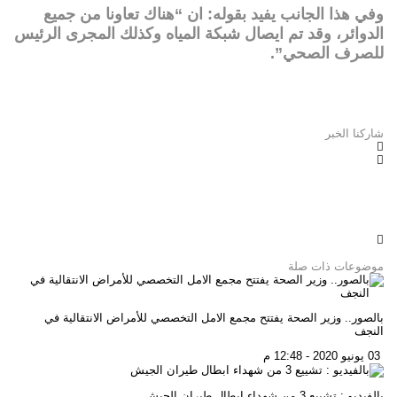
وفي هذا الجانب يفيد بقوله: ان “هناك تعاونا من جميع
الدوائر، وقد تم ايصال شبكة المياه وكذلك المجرى الرئيس
للصرف الصحي”.
شاركنا الخبر
موضوعات ذات صلة
بالصور.. وزير الصحة يفتتح مجمع الامل التخصصي للأمراض الانتقالية في
النجف
03 يونيو 2020 - 12:48 م
بالفيديو : تشييع 3 من شهداء ابطال طيران الجيش