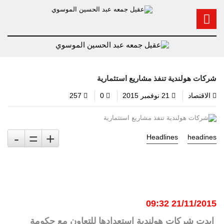
شركات هولندية تنفذ مشاريع استثمارية
الاقتصاد
21 نوفمبر 2015
0
257
-
=
+
Headlines
headines
21/11/2015 09:32
ابدت شركات هولندية استعدادها للتعاون مع حكومة