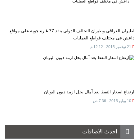
لطيران العراقي وطيران التحالف الدولي ينفذ 77 غارة جوية على مواقع
داعش في مختلف قواطع العمليات
21 نوفمبر 2015 - 12:12 م
ارتفاع اسعار النفط بعد آمال بحل ازمة ديون اليونان
10 يوليو 2015 - 7:36 ص
احدث الاضافات