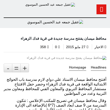
محافظ ميسان يفتتح مدرسة جديدة في قرية فدك الزهراء
الاخبار
27 مايو 2015
0
358
-
=
+
Homepage
Headlines
أفتتح محافظ ميسان الاستاذ علي دواي لازم مدرسة باب الحوائج
الابتدائية الواقعة في قرية فدك الزهراء وحضر حفل الافتتاح
مستشار المحافظ التربوي والمعاون الفني للمحافظ ومعاون مدير
التربية وعدد من المواطنين
وقال محافظ ميسان في تصريح للمكتب الإعلامي : تتكون
المدرسة من 9 صف أبعاد الصف (7*6 )بالإضافة الى الإدارة
ومحلقاتها كما احتوت على ساحة للألعاب الرياضية.