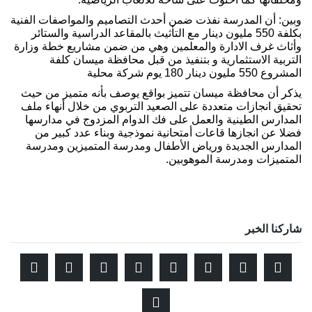
وبين: أن المدرسة نفذت ضمن أحدث التصاميم والمواصفات الفنية
بكلفة 550 مليون دينار مع التأثيث بالمقاعد الدراسية والستائر
وأثاث غرف الادارة والمعلمين وهي من ضمن مشاريع خطة وزارة
التربية الاستثمارية و بتنفيذ من قبل محافظة ميسان كلفة
المشروع 550 مليون دينار 180 يوم شركة محلية
يذكر أن محافظة ميسان تتميز بواقع يوصف بأنه متميز من حيث
تحقيق انجازات متعددة على الصعيد التربوي من خلال أنهاء ملف
المدارس الطينية والعمل على فك الدوام المزدوج في مدارسها
فضلا عن انجازها قاعات أمتحانية نموذجية وبناء عدد كبير من
المدارس الجديدة ورياض الأطفال ومدرسة المتميزين ومدرسة
المتميزات ومدرسة الموهوبين.
شاركنا الخبر