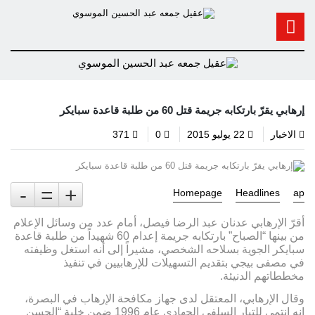
إرهابي يقرّ بارتكابه جريمة قتل 60 من طلبة قاعدة سبايكر
الاخبار
22 يوليو 2015
0
371
-
=
+
Homepage
Headlines
ap
أقرّ الإرهابي عدنان عبد الرضا فيصل، أمام عدد من وسائل الإعلام
من بينها “الصباح” بارتكابه جريمة إعدام 60 شهيداً من طلبة قاعدة
سبايكر الجوية بسلاحه الشخصي، مشيراً إلى أنه استغل وظيفته
في مصفى بيجي بتقديم التسهيلات للإرهابيين في تنفيذ
مخططاتهم الدنيئة.
وقال الإرهابي، المعتقل لدى جهاز مكافحة الإرهاب في البصرة،
إنه انتمى للتيار السلفي الجهادي عام 1996 ضمن خلية “الحسن