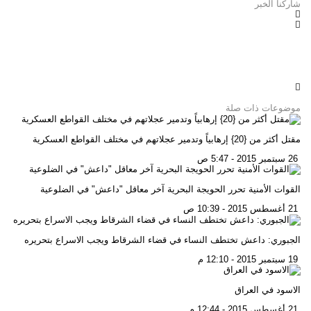
شاركنا الخبر
موضوعات ذات صلة
مقتل أكثر من {20} إرهابياً وتدمير عجلاتهم في مختلف القواطع العسكرية
26 سبتمبر 2015 - 5:47 ص
القوات الأمنية تحرر الحويجة البحرية آخر معاقل "داعش" في الضلوعية
21 أغسطس 2015 - 10:39 ص
الجبوري: داعش تختطف النساء في قضاء الشرقاط ويجب الاسراع بتحريره
19 سبتمبر 2015 - 12:10 م
الاسود في العراق
21 أغسطس 2015 - 12:44 م