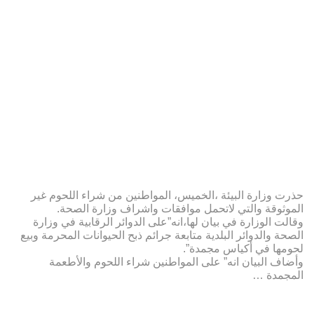
حذرت وزارة البيئة ،الخميس، المواطنين من شراء اللحوم غير
الموثوقة والتي لاتحمل موافقات واشراف وزارة الصحة.
وقالت الوزارة في بيان لها،انه”على الدوائر الرقابية في وزارة
الصحة والدوائر البلدية متابعة جرائم ذبح الحيوانات المحرمة وبيع
لحومها في أكياس مجمدة”.
وأضاف البيان انه” على المواطنين شراء اللحوم والأطعمة
المجمدة …