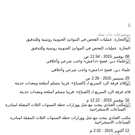
موضوعات ذات صلة
التجارة: عمليات الفحص في الموانئ الجنوبية روتينية وللتدقيق
08 نوفمبر 2015 - 11:54 ص
علماء دين: فضح «داعش» واجب شرعي وأخلاقي
29 سبتمبر 2015 - 2:26 ص
قائد فرقة الرد السريع لـ {الصباح»: قريبا نتسلم أسلحة ومعدات حديثة
16 نوفمبر 2015 - 12:22 م
مكتب العبادي يبحث مع شل ووزارات خطة السنوات الثلاث المقبلة لمبادرة
الصناعات الاستخراجية
12 أكتوبر 2015 - 2:02 م