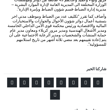
الوزارة المختلفة الى المديرية العامة لإدارة الموارد البشرية –
مديرية إدارة الضباط-قسم شؤون الضباط وبإمرة الإدارة”.
وأضاف كما تقرر “تكليف عدد من الضباط وموظف مدني اخر
بتمشية أعمال دوائر شؤون الأحوال والجوازات والاستخبارات
المالية والاقتصادية ورئيس محكمة قوى الأمن الداخلي الخامسة
ومدير الأشغال الهندسية ومدير مرور كربلاء ومعاون مدير عام
حماية المنشآت والشخصيات ومدير الرعاية الاجتماعية على أن
يتم إعادة تقييمهم بعد مضي ثلاثة أشهر من تاريخ استلامهم
للمسؤولية”.
شاركنا الخبر