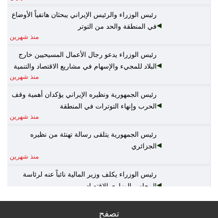
رئيس الوزراء والرئيس الإيراني يبحثان هاتفياً الأوضاع
في المنطقة والحد من التوتر
منذ شهرين
رئيس الوزراء يدعو رجال الأعمال المسيحيين خارج
البلاد للمجيء والإسهام في مشاريع الاقتصاد والتنمية
منذ شهرين
رئيس الجمهورية ونظيره الإيراني يؤكدان أهمية وقف
الحرب وإنهاء التوترات في المنطقة
منذ شهرين
رئيس الجمهورية يتلقى رسالة تهنئة من نظيره
الجزائري
منذ شهرين
رئيس الوزراء يكلف وزير المالية نائباً عنه لرئاسة
المجلس الوزاري للاقتصاد
منذ شهرين
تصفح
الخارجية: أمن واستقرار دول الخليج يُعدّ جزءاً لا يتجزأ