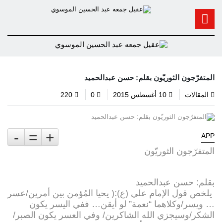
المتفرّجون الثوريّون بقلم: حسن عبدالحميد
المقالات
10 أغسطس 2015
0
220
-
=
+
APP
المتفرّجون الثوريّون
بقلم: حسن عبدالحميد
يلخص قول الإمام علي (ع):( يحيا المُؤمن بين أمرين/عسر
… ويسر/وكلاهما “نعمة” لو أيقن… ففي اليسر يكون
الشكر/وسيجزي الله الشاكرين/ وفي العسر يكون الصبر/