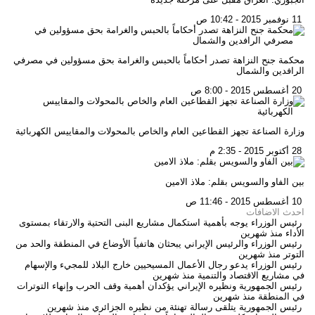
11 نوفمبر 2015 - 10:42 ص
محكمة جنح النزاهة تصدر أحكاماً بالحبس والغرامة بحق مسؤولين في مصرفي
الرافدين والشمال
20 أغسطس 2015 - 8:00 ص
وزارة الصناعة تجهز القطاعين العام والخاص بالمحولات والمقاييس الكهربائية
28 أكتوبر 2015 - 2:35 م
بين الفاو والسويس بقلم: ملاذ الامين
10 أغسطس 2015 - 11:46 ص
احدث الاضافات
رئيس الوزراء يوجه بأهمية استكمال مشاريع البنى التحتية والارتقاء بمستوى
الأداء
منذ شهرين
رئيس الوزراء والرئيس الإيراني يبحثان هاتفياً الأوضاع في المنطقة والحد من
التوتر
منذ شهرين
رئيس الوزراء يدعو رجال الأعمال المسيحيين خارج البلاد للمجيء والإسهام
في مشاريع الاقتصاد والتنمية
منذ شهرين
رئيس الجمهورية ونظيره الإيراني يؤكدان أهمية وقف الحرب وإنهاء التوترات
في المنطقة
منذ شهرين
رئيس الجمهورية يتلقى رسالة تهنئة من نظيره الجزائري
منذ شهرين