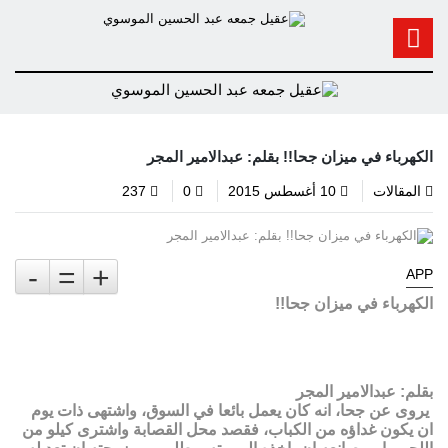
الكهرباء في ميزان جحا!! بقلم: عبدالامير المجر
المقالات
10 أغسطس 2015
0
237
-
=
+
APP
الكهرباء في ميزان جحا!!
بقلم: عبدالامير المجر
يروى عن جحا، انه كان يعمل بائعا في السوق، واشتهى ذات يوم
ان يكون غداؤه من الكباب، فقصد محل القصابة واشترى كيلو من