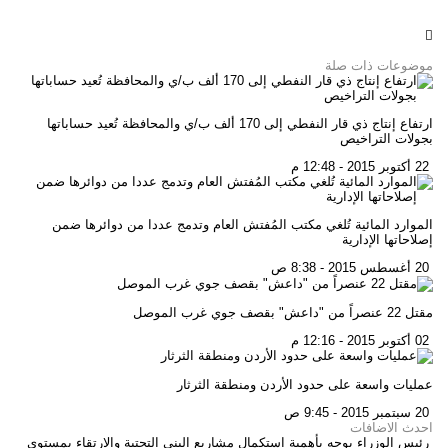
موضوعات ذات صلة
ارتفاع إنتاج ذي قار النفطي إلى 170 ألف ب/ي والمحافظة تُعيد حساباتها
بجولات التراخيص
22 أكتوبر 2015 - 12:48 م
الموارد المائية تُلغي مكتب المُفتش العام وتدمج عددا من دوائرها ضمن
إصلاحاتها الإدارية
20 أغسطس 2015 - 8:38 ص
مقتل 22 عنصراً من "داعش" بقصف جوي غرب الموصل
02 أكتوبر 2015 - 12:16 م
عمليات واسعة على حدود الأردن ومنطقة الثرثار
20 سبتمبر 2015 - 9:45 ص
احدث الاضافات
رئيس الوزراء يوجه بأهمية استكمال مشاريع البنى التحتية والارتقاء بمستوى