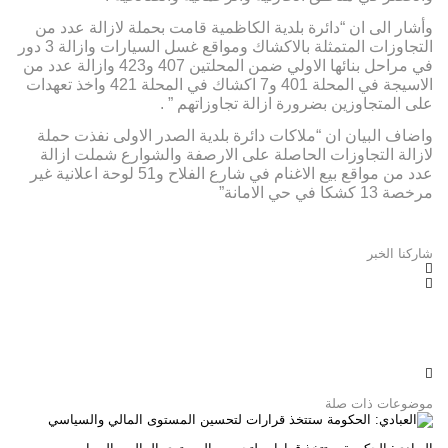
وأشار الى ان “دائرة بلدية الكاظمية قامت بحملة لازالة عدد من
التجاوزات المتمثلة بالاكشاك ومواقع غسل السيارات وازالة 3 دور
في مراحل بنائها الاولي ضمن المحلتين 407 و423 وازالة عدد من
الاسيجة في المحلة 401 و7 اكشاك في المحلة 421 واخذ تعهدات
على المتجاوزين بضرورة ازالة تجاوزاتهم ” .
واضاف البيان ان “ملاكات دائرة بلدية الصدر الاولى نفذت حملة
لازالة التجاوزات الحاصلة على الارصفة والشوارع شملت ازالة
عدد من مواقع بيع الاغنام في شارع الفلاح و51 لوحة اعلانية غير
مرخصة 13 كشكا في حي الامانة”
شاركنا الخبر
موضوعات ذات صلة