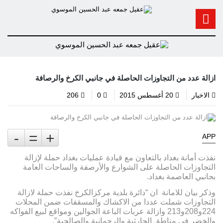
ازالة عدد من التجاوزات الحاصلة في جانبي الكرخ والرصافة
الاخبار
20 أغسطس 2015
0
206
-
=
+
APP
نفذت أمانة بغداد بالتعاون مع قيادة عمليات بغداد حملة لإزالة
التجاوزات الحاصلة على الشوارع والأرصفة والساحات العامة
بجانبي العاصمة بغداد.
وذكر بيان للامانة ان “دائرة بلدية مركزالكرخ نفذت حملة لازالة
التجاوزات شملت عددا من الاكشاك والمسقفات ضمن المحلات
224و208و213 وازالة عربات الباعة الجوالين ومواقع لبيع الفواكه
والخضر في مناطق الحارثية والرحمانية والصالحية”.