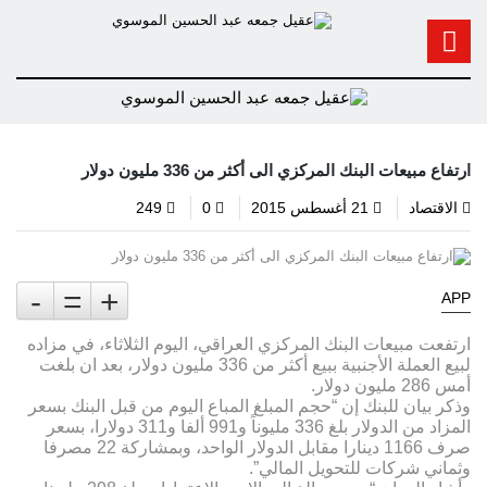
ارتفاع مبيعات البنك المركزي الى أكثر من 336 مليون دولار
الاقتصاد
21 أغسطس 2015
0
249
-
=
+
APP
ارتفعت مبيعات البنك المركزي العراقي، اليوم الثلاثاء، في مزاده
لبيع العملة الأجنبية ببيع أكثر من 336 مليون دولار، بعد ان بلغت
أمس 286 مليون دولار.
وذكر بيان للبنك إن “حجم المبلغ المباع اليوم من قبل البنك بسعر
المزاد من الدولار بلغ 336 مليوناً و991 ألفا و311 دولارا، بسعر
صرف 1166 دينارا مقابل الدولار الواحد، وبمشاركة 22 مصرفا
وثماني شركات للتحويل المالي”.