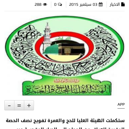
الاخبار
03 سبتمبر 2015
0
288
-
=
+
APP
ستكملت الهيئة العليا للحج والعمرة تفويج نصف الحصة