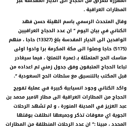
المقررة للعراق من الحجاج الى الديار المقدسة عبر
المطارات العراقية .
وقال المتحدث الرسمي باسم الهيئة حسن فهد
الكناني في بيان اليوم ” ان عدد الحجاج العراقيين
الوافدين الى الديار المقدسة بلغ (13327) حاجا ، منهم
(5175) حاجا وصلوا الى مكة المكرمة برا وادوا اولى
مناسك الحج المتمثلة بـ (عمرة التمتع) ، فيما سيغادر
تباعا الحجاج المتبقون وفق جدول زمني تم اعداده من
قبل المكتب بالتنسيق مع سلطات الحج السعودية “.
واكد الكناني وجود انسيابية كبيرة في عملية تفويج
الحجاج من المطارات العراقية الى مطار الامير محمد بن
عبد العزيز في المدينة المنورة ، و لم تشهد الرحلات
الجوية اي معوقات تذكر وجميعها انطلقت بوقتها
المحدد ، مبينا :” ان عدد الرحلات المنطلقة من المطارات