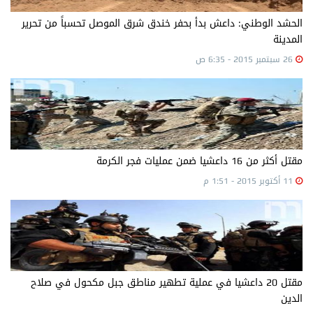
الحشد الوطني: داعش بدأ بحفر خندق شرق الموصل تحسباً من تحرير
المدينة
26 سبتمبر 2015 - 6:35 ص
مقتل أكثر من 16 داعشيا ضمن عمليات فجر الكرمة
11 أكتوبر 2015 - 1:51 م
مقتل 20 داعشيا في عملية تطهير مناطق جبل مكحول في صلاح
الدين