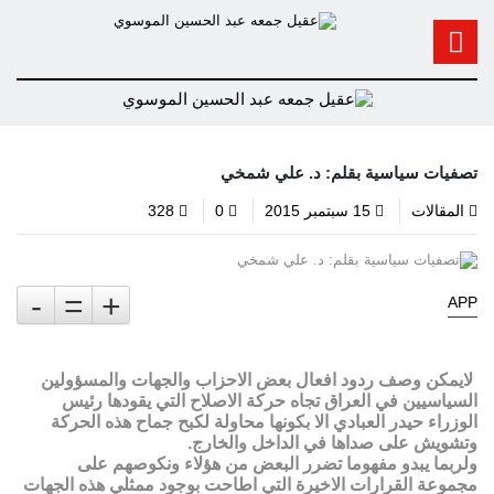
تصفيات سياسية بقلم: د. علي شمخي
المقالات
15 سبتمبر 2015
0
328
-
=
+
APP
لايمكن وصف ردود افعال بعض الاحزاب والجهات والمسؤولين
السياسيين في العراق تجاه حركة الاصلاح التي يقودها رئيس
الوزراء حيدر العبادي الا بكونها محاولة لكبح جماح هذه الحركة
وتشويش على صداها في الداخل والخارج.
ولربما يبدو مفهوما تضرر البعض من هؤلاء ونكوصهم على
مجموعة القرارات الاخيرة التي اطاحت بوجود ممثلي هذه الجهات