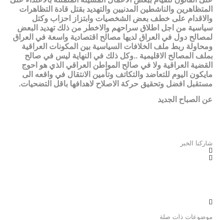
المتظاهرين والناشطين المدنيين والتهديد بقتل قادة التظاهرات
والاقدام على خطف بعض الشخصيات وابتزاز احزاب وكتل
سياسية من اجل اطلاق سراحهم والاخطر من ذلك تهديد البعض
لمصالح دول في العراق لديها مصالح اقتصادية واسعة في العراق
ومحاولة ربط ملف الخلافات السياسية بين المكونات العراقية
بملف المصالح الاقليمية ..وكل ذلك في النهاية ليس في صالح
القضية العراقية ولا في صالح المواطن العراقي الذي هو احوج
مايكون اليوم للتعاضد والتكاتف وتأمين الانتقال في واقعه الى
مستقبل افضل وتحقيق حركة الاصلاح لاهدافها باقل التضحيات.
عن الصباح الجديد
شاركنا الخبر
موضوعات ذات صلة