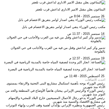
البنتاغون يعلن مقتل الامير الاداري لداعش قرب تلعفر
26 سبتمبر 2015 - 8:04 ص
مكتب رئيس الوزراء ينفي اصدار اوامر بتفريق الاعتصام في بابل
14 سبتمبر 2015 - 11:37 ص
تدمير وكر كبير لداعش وقتل من فيه من العرب والأجانب في حي الجولان
بالفلوجة
19 سبتمبر 2015 - 12:37 م
الصناعة: انجاز اكبر وحدة لتصفية المياه خاصة بالمدينة الرياضية في البصرة
25 أغسطس 2015 - 11:48 ص
احدث الاضافات
رئيس الوزراء يوجه بأهمية استكمال مشاريع البنى التحتية والارتقاء بمستوى
الأداء
منذ شهرين
رئيس الوزراء والرئيس الإيراني يبحثان هاتفياً الأوضاع في المنطقة والحد من
التوتر
منذ شهرين
رئيس الوزراء يدعو رجال الأعمال المسيحيين خارج البلاد للمجيء والإسهام
في مشاريع الاقتصاد والتنمية
منذ شهرين
رئيس الجمهورية ونظيره الإيراني يؤكدان أهمية وقف الحرب وإنهاء التوترات
في المنطقة
منذ شهرين