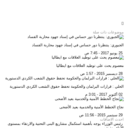
موضوعات ذات صلة
الجبوري: ينتظرنا دور حساس في إسناد جهود محاربة الفساد
25 يونيو 2017 - 7:45 ص
معصوم يحث على توطيد العلاقات مع ايطاليا
28 ديسمبر 2015 - 1:57 ص
الحلي : قرارات البرلمان والحكومة تحفظ حقوق الشعب الكردي الدستورية
02 أكتوبر 2017 - 3:01 م
نجاح الخطط الأمنية والخدمية بعيد الأضحى
29 سبتمبر 2015 - 11:56 ص
احدث الاضافات
رئيس الوزراء يوجه بأهمية استكمال مشاريع البنى التحتية والارتقاء بمستوى
الأداء
منذ شهرين