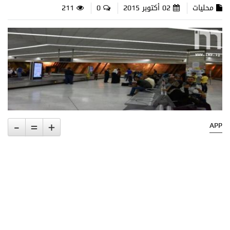
محليات
02 أكتوبر 2015
0
211
-
=
+
APP