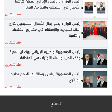
رئيس الوزراء والرئيس الإيراني يبحثان هاتفياً
الأوضاع في المنطقة والحد من التوتر
منذ شهرين
رئيس الوزراء يدعو رجال الأعمال المسيحيين خارج
البلاد للمجيء والإسهام في مشاريع الاقتصاد
والتنمية
منذ شهرين
رئيس الجمهورية ونظيره الإيراني يؤكدان أهمية
وقف الحرب وإنهاء التوترات في المنطقة
منذ شهرين
رئيس الجمهورية يتلقى رسالة تهنئة من نظيره
الجزائري
منذ شهرين
رئيس الوزراء يكلف وزير المالية نائباً عنه لرئاسة
المجلس الوزاري للاقتصاد
تصفح
منذ 3 أشهر