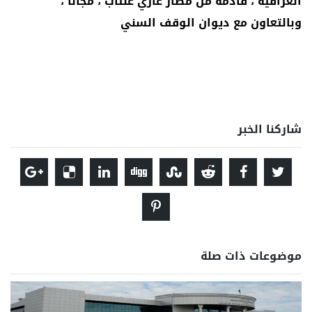
العراقية ، قادمة من مطار غازي عنتاب ، مجانا ،
وبالتعاون مع ديوان الوقف السني
شاركنا الخبر
موضوعات ذات صلة