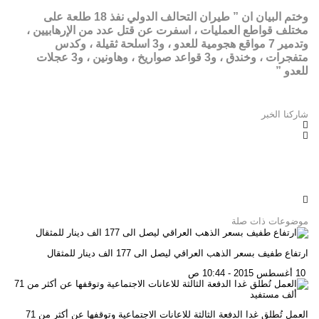
وختم البيان ان ” طيران التحالف الدولي نفذ 18 طلعة على
مختلف قواطع العمليات ، اسفرت عن قتل عدد من الإرهابيين ،
وتدمير 7 مواقع هجومية للعدو ، و3 اسلحة ثقيلة ، وكدس
متفجرات ، وخندق ، و3 قواعد صواريخ ، وهاونين ، و3 عجلات
للعدو ”
شاركنا الخبر
موضوعات ذات صلة
ارتفاع طفيف بسعر الذهب العراقي ليصل الى 177 الف دينار للمثقال
10 أغسطس 2015 - 10:44 ص
العمل تُطلق غدا الدفعة الثالثة للاعانات الاجتماعية وتوقفها عن أكثر من 71