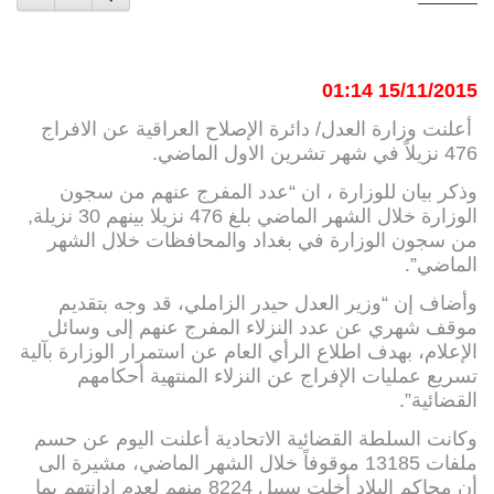
15/11/2015 01:14
أعلنت وزارة العدل/ دائرة الإصلاح العراقية عن الافراج
476 نزيلاً في شهر تشرين الاول الماضي.
وذكر بيان للوزارة ، ان “عدد المفرج عنهم من سجون
الوزارة خلال الشهر الماضي بلغ 476 نزيلا بينهم 30 نزيلة,
من سجون الوزارة في بغداد والمحافظات خلال الشهر
الماضي”.
وأضاف إن “وزير العدل حيدر الزاملي، قد وجه بتقديم
موقف شهري عن عدد النزلاء المفرج عنهم إلى وسائل
الإعلام، بهدف اطلاع الرأي العام عن استمرار الوزارة بآلية
تسريع عمليات الإفراج عن النزلاء المنتهية أحكامهم
القضائية”.
وكانت السلطة القضائية الاتحادية أعلنت اليوم عن حسم
ملفات 13185 موقوفاً خلال الشهر الماضي، مشيرة الى
أن محاكم البلاد أخلت سبيل 8224 منهم لعدم ادانتهم بما