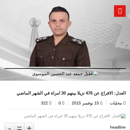
العدل: الافراج عن 476 نزيلا بينهم 30 امراة في الشهر الماضي
محليات
15 نوفمبر 2015
0
322
-
=
+
headline