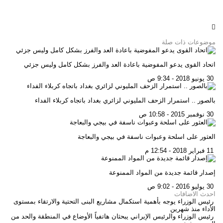
موضوعات ذات صلة
اتحاد القوى يدعو المفوضية باعادة العد والفرز بشكل كامل وليس جزئي
30 يونيو 2018 - 9:34 ص
بالصور .. استمرار الزحف المليوني لزائري بغداد باتجاه كربلاء الفداء
30 نوفمبر 2015 - 10:58 ص
العثور على اسلحة وعبوات ناسفة في بيجي والبعاجة
11 فبراير 2018 - 12:54 م
إصدار قائمة جديدة من المواد الممنوعة
30 يوليو 2016 - 9:02 ص
احدث الاضافات
رئيس الوزراء يوجه بأهمية استكمال مشاريع البنى التحتية والارتقاء بمستوى
الأداء
منذ شهرين
رئيس الوزراء والرئيس الإيراني يبحثان هاتفياً الأوضاع في المنطقة والحد من