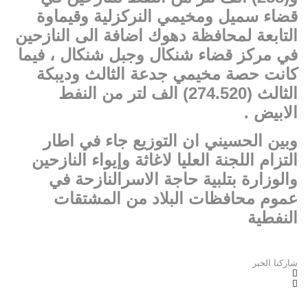
قضاء سميل ومخيمي النركزلية وقيماوة
التابعة لمحافظة دهوك اضافة الى النازحين
في مركز قضاء شنكال وجبل شنكال ، فيما
كانت حصة مخيمي جدعة الثالث وديبكة
الثالث (274.520) الف لتر من النفط
الابيض .
وبين الحسيني ان التوزيع جاء في اطار
التزام اللجنة العليا لاغاثة وإيواء النازحين
والوزارة بتلبية حاجة الاسرالنازحة في
عموم محافظات البلاد من المشتقات
النفطية
شاركنا الخبر