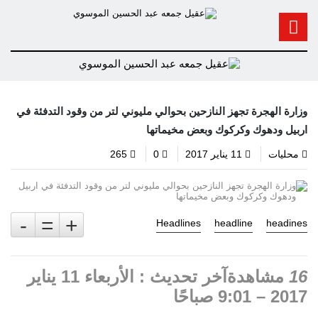
وزارة الهجرة تجهز النازحين بحوالي مليوني لتر من وقود التدفئة في
اربيل ودهوك وكركوك وبعض مخيماتها
محليات
11 يناير 2017
0
265
-
=
+
Headlines
headline
headines
16
مشاهدةآخر تحديث : الأربعاء 11 يناير
2017 – 9:01 صباحًا