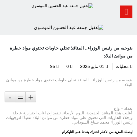
بتوجيه من رئيس الوزراء.. المنافذ تجلي حاويات تحتوي مواد خطرة
من موانئ البلاد
محليات
01 مايو 2025
0
95
بتوجيه من رئيس الوزراء.. المنافذ تجلي حاويات تحتوي مواد خطرة من موانئ
البلاد
-
=
+
بغداد – واع
أعلنت هيئة المنافذ الحدودية، اليوم الأربعاء، تنفيذ إجراءات احترازية عاجلة
وإجلاء الحاويات التي تحتوي على مواد خطرة من موانئ البلاد تنفيذًا لتوجيهات
رئيس الوزراء محمد شياع السوداني.
ليصلك المزيد من الأخبار اشترك بقناتنا على التليكرام