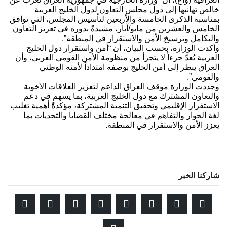
خالص تهانيها إلى دول مجلس التعاون لدول الخليج العربية
بمناسبة الذكرى الخامسة والأربعين لتأسيس المجلس، التي توافق
الخامس والعشرين من مايو/آيار، مشيدةً بدوره في تعزيز التعاون
والتكامل وترسيخ الأمن والاستقرار في المنطقة”.
وأكدت الوزارة، بحسب البيان، أن “أمن واستقرار دول الخليج
العربية يُعدّ جزءاً لا يتجزأ من منظومة الأمن القومي العربي، وأن
العراق ينظر إلى أمن الخليج بوصفه امتداداً لأمنه الوطني
والقومي”.
وجددت الوزارة موقف العراق الداعم لتعزيز العلاقات الأخوية
والتعاون المشترك مع دول الخليج العربية، بما يسهم في دعم
الاستقرار الإقليمي وتحقيق التنمية المشتركة، مؤكدةً أهمية تغليب
لغة الحوار والتفاهم في معالجة مختلف القضايا والتحديات بما
يعزز الأمن والاستقرار في المنطقة.
شاركنا الخبر