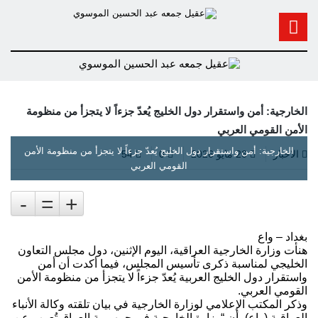
الخارجية: أمن واستقرار دول الخليج يُعدّ جزءاً لا يتجزأ من منظومة
الأمن القومي العربي
الخارجية: أمن واستقرار دول الخليج يُعدّ جزءاً لا يتجزأ من منظومة الأمن
الاخبار
26 مايو 2026
0
54
القومي العربي
-
=
+
بغداد – واع
هنأت وزارة الخارجية العراقية، اليوم الإثنين، دول مجلس التعاون
الخليجي لمناسبة ذكرى تأسيس المجلس، فيما أكدت أن أمن
واستقرار دول الخليج العربية يُعدّ جزءاً لا يتجزأ من منظومة الأمن
القومي العربي.
وذكر المكتب الإعلامي لوزارة الخارجية في بيان تلقته وكالة الأنباء
العراقية (واع)، أن “وزارة الخارجية في جمهورية العراق تُعرب عن