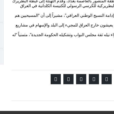
ة المنصور بالعاصمة بغداد، وقدم التهنئة إلى غبطة البطريرك
دة البطريركية للكرسي الرسولي للكنيسة الكلدانية في العراق
دامة النسيج الوطني العراقي”، مشيراً إلى أن “المسيحيين هم
ن يعيشون خارج العراق للمجيء إلى البلد والإسهام في مشاريع
نيله ثقة مجلس النواب وتشكيله الحكومة الجديدة”، متمنياً “له