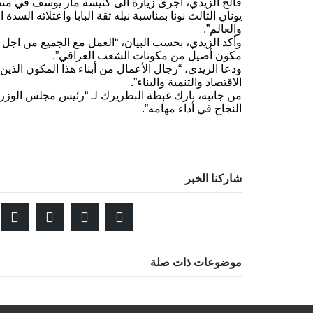
فالح الزيدي، أجرى زيارة الى كنيسة مار يوسف في منطق
يونان الثالث نونا بمناسبة نيله ثقة البابا واعتلائه الس
والعالم”.
وأكد الزيدي، بحسب البيان، “العمل مع الجميع من اجل إ
مكون أصيل من مكونات الشعب العراقي”.
ودعا الزيدي، “رجال الأعمال من أبناء هذا المكون الذي
الاقتصاد والتنمية والبناء”.
من جانبه، بارك غبطة البطريرك لـ “رئيس مجلس الوزراء 
النجاح في أداء مهامه”.
شاركنا الخبر
موضوعات ذات صلة