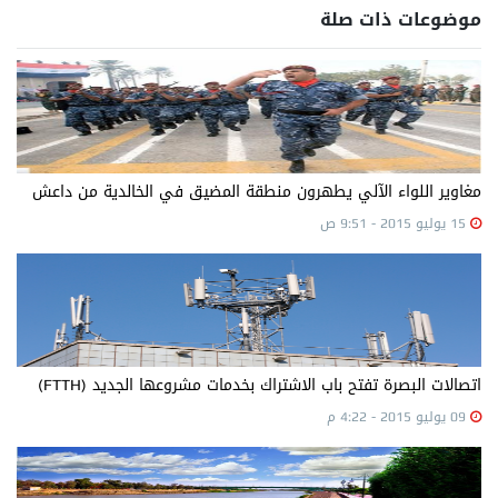
موضوعات ذات صلة
مغاوير اللواء الآلي يطهرون منطقة المضيق في الخالدية من داعش
15 يوليو 2015 - 9:51 ص
اتصالات البصرة تفتح باب الاشتراك بخدمات مشروعها الجديد (FTTH)
09 يوليو 2015 - 4:22 م