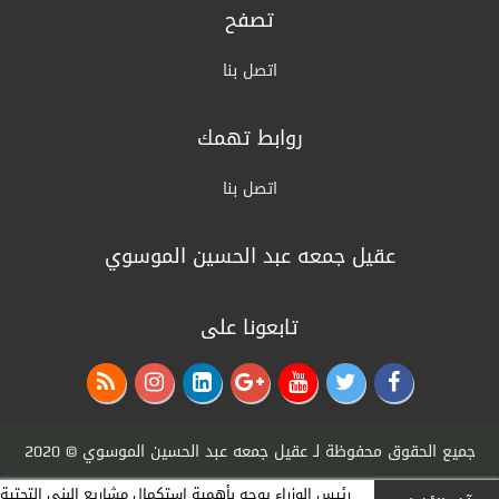
المجلس الوزاري للاقتصاد
تصفح
منذ 3 أشهر
اتصل بنا
الخارجية: أمن واستقرار دول الخليج يُعدّ جزءاً لا
يتجزأ من منظومة الأمن القومي العربي
روابط تهمك
منذ 3 أشهر
القرارات الكاملة لجلسة مجلس الوزراء اليوم
اتصل بنا
منذ 3 أشهر
عقيل جمعه عبد الحسين الموسوي
الزراعة: السلع الزراعية غير مشمولة بالتعرفة
الجمركية وهناك وفرة بالمنتج المحلي
تابعونا على
منذ 3 أشهر
التربية: نظام إدارة المعلومات سيرسل لأهالي
الطلبة تقارير عن درجاتهم ومستواهم العلمي
منذ 3 أشهر
جميع الحقوق محفوظة لـ
عقيل جمعه عبد الحسين الموسوي
© 2020
القرارات الكاملة لجلسة مجلس الوزراء
رئيس الوزراء يوجه بأهمية استكمال مشاريع البنى التحتية