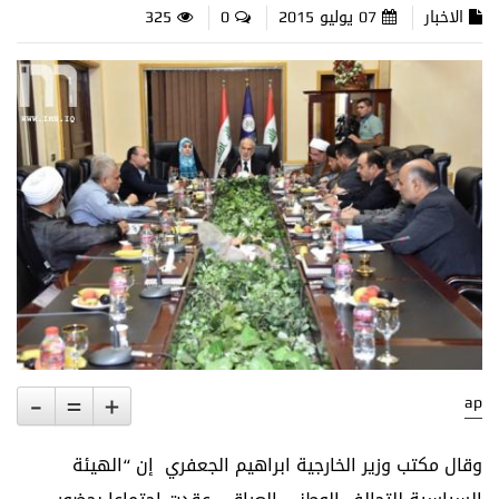
الاخبار
07 يوليو 2015
0
325
-
=
+
ap
وقال مكتب وزير الخارجية ابراهيم الجعفري إن “الهيئة