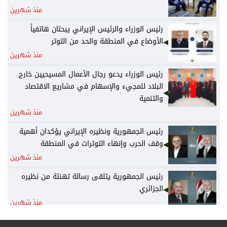
منذ شهرين
رئيس الوزراء والرئيس الإيراني يبحثان هاتفياً
الأوضاع في المنطقة والحد من التوتر
منذ شهرين
رئيس الوزراء يدعو رجال الأعمال المسيحيين خارج
البلاد للمجيء والإسهام في مشاريع الاقتصاد
والتنمية
منذ شهرين
رئيس الجمهورية ونظيره الإيراني يؤكدان أهمية
وقف الحرب وإنهاء التوترات في المنطقة
منذ شهرين
رئيس الجمهورية يتلقى رسالة تهنئة من نظيره
الجزائري
منذ شهرين
رئيس الوزراء يكلف وزير المالية نائباً عنه لرئاسة