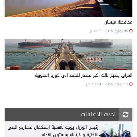
محافظة ميسان
05 يوليو 2015 - 4:17 م
العراق يصبح ثالث أكبر مصدر للنفط الى كوريا الجنوبية
17 يوليو 2015 - 10:18 ص
احدث الاضافات
رئيس الوزراء يوجه بأهمية استكمال مشاريع البنى
التحتية والارتقاء بمستوى الأداء