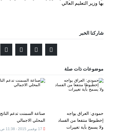
بها وزير التعليم العالي
شاركنا الخبر
موضوعات ذات صلة
حمودي: العراق يواجه
صناعة السمنت تدعم الناتج
إخطبوطا منتفعا من الفساد
المحلي الاجمالي
ولا يسمح بأية تغييرات
17 نوفمبر 2015 - 11:38 ص