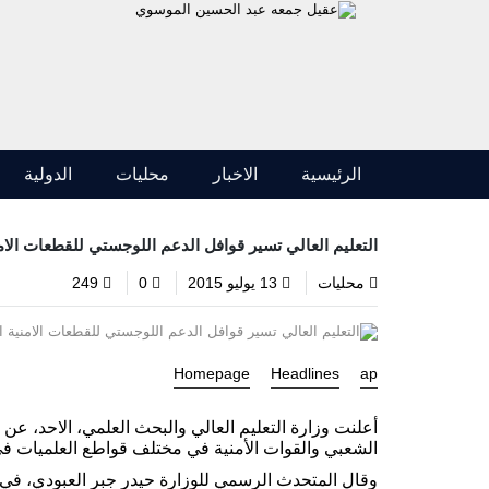
الرئيسية
الاخبار
محليات
الدولية
التعليم العالي تسير قوافل الدعم اللوجستي للقطعات الامن
محليات
13 يوليو 2015
0
249
Homepage
Headlines
ap
أعلنت وزارة التعليم العالي والبحث العلمي، الاحد، عن
الشعبي والقوات الأمنية في مختلف قواطع العلميات في 
وقال المتحدث الرسمي للوزارة حيدر جبر العبودي، في ب