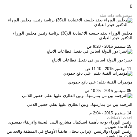
موضوعات ذات صلة
مجلس الوزراء يعقد جلسته الاعتيادية الـ(36) برئاسة رئيس مجلس الوزراء
الدكتور حيدر العبادي
15 سبتمبر 2015 - 9:28 ص
خبير: دور الدولة اساس في تفعيل قطاعات الانتاج
11 نوفمبر 2015 - 11:10 ص
مؤتمرات الفتنة بقلم: علي نافع حمودي
05 سبتمبر 2015 - 10:25 ص
الترجمة بين من يمارسها.. وبين الطارئ عليها بقلم: خضير اللامي
14 سبتمبر 2015 - 2:04 م
احدث الاضافات
رئيس الوزراء يوجه بأهمية استكمال مشاريع البنى التحتية والارتقاء بمستوى
الأداء
منذ شهرين
رئيس الوزراء والرئيس الإيراني يبحثان هاتفياً الأوضاع في المنطقة والحد من
التوتر
منذ شهرين