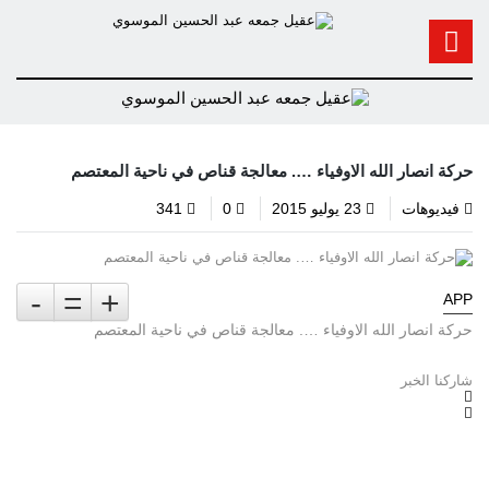
حركة انصار الله الاوفياء …. معالجة قناص في ناحية المعتصم
فيديوهات
23 يوليو 2015
0
341
-
=
+
APP
حركة انصار الله الاوفياء …. معالجة قناص في ناحية المعتصم
شاركنا الخبر