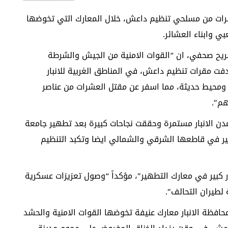
شرات من مسلحي تنظيم داعش، خلال المعارك التي تخوضها
ي وابناء العشائر.
يح صحفي، ان “القوات الامنية من الجيش والشرطة
فت مقرات تنظيم داعش، في المناطق الغربية للانبار
 ومحيط حديثة، مما اسفر عن مقتل العشرات من عناصر
هم”.
 الانبار مستمرة وحققت نجاحات كبيرة بعد تطهير جامعة
 كبير في قاطعها الشرقي والشمالي ايضا وتكبد التنظيم
ر كبير في معارك التطهير”، مؤكداً “وصول تعزيزات عسكرية
 لطيران التحالف”.
افظة الانبار معارك عنيفة تخوضها القوات الامنية والحشد