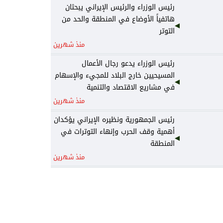
رئيس الوزراء والرئيس الإيراني يبحثان
هاتفياً الأوضاع في المنطقة والحد من
التوتر
منذ شهرين
رئيس الوزراء يدعو رجال الأعمال
المسيحيين خارج البلاد للمجيء والإسهام
في مشاريع الاقتصاد والتنمية
منذ شهرين
رئيس الجمهورية ونظيره الإيراني يؤكدان
أهمية وقف الحرب وإنهاء التوترات في
المنطقة
منذ شهرين
رئيس الجمهورية يتلقى رسالة تهنئة من
نظيره الجزائري
منذ شهرين
رئيس الوزراء يكلف وزير المالية نائباً عنه