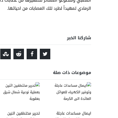
الشعبي ومتطوعو العشائر لتطهيرها من عصابات دا
الرمادي تمهيداً لطرد تلك العصابات من احيائها.
شاركنا الخبر
موضوعات ذات صلة
ايصال مساعدات عاجلة
تحرير مختطفين اثنين