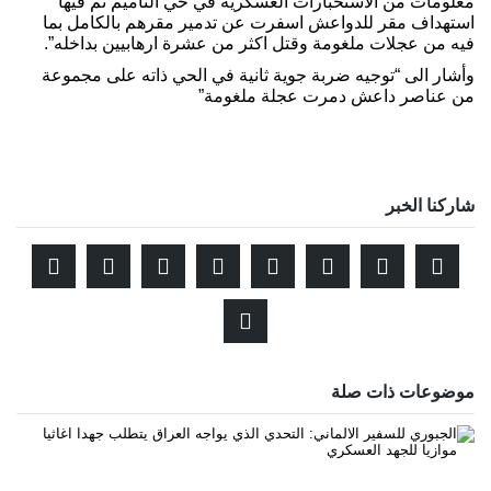
معلومات من الاستخبارات العسكرية في حي التأميم تم فيها
استهداف مقر للدواعش اسفرت عن تدمير مقرهم بالكامل بما
فيه من عجلات ملغومة وقتل اكثر من عشرة ارهابيين بداخله”.
وأشار الى “توجيه ضربة جوية ثانية في الحي ذاته على مجموعة
من عناصر داعش دمرت عجلة ملغومة”
شاركنا الخبر
موضوعات ذات صلة