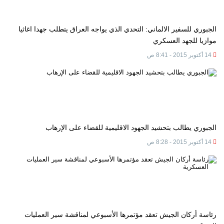
الجبوري للسفير الالماني: التحدي الذي يواجه العراق يتطلب جهدا اغاثيا
موازيا للجهد العسكري
14 أكتوبر 2015 - 8:41 ص
الجبوري يطالب بتحشيد الجهود الاقليمية للقضاء على الإرهاب
14 أكتوبر 2015 - 8:28 ص
رئاسة أركان الجيش تعقد مؤتمرها الأسبوعي لمناقشة سير العمليات