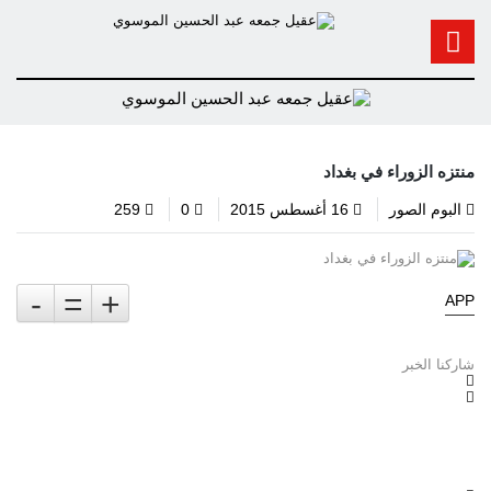
منتزه الزوراء في بغداد
البوم الصور
16 أغسطس 2015
0
259
-
=
+
APP
شاركنا الخبر