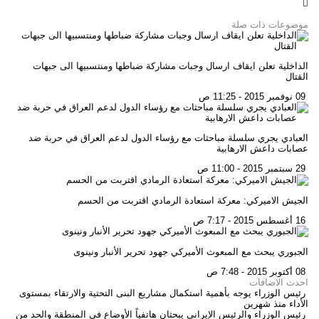
موضوعات ذات صلة
الداخلية تعلن ايقاف ارسال وجبات مشاركة ضباطها ومنتسبيها الى جبهات
القتال
09 نوفمبر 2015 - 11:25 ص
العبادي يجري سلسلة مباحثات مع رؤساء الدول لدعم العراق في حربة ضد
عصابات داعش الارهابية
29 سبتمبر 2015 - 11:00 ص
الجيش الاميركي: معركة استعادة الرمادي اقتربت من الحسم
16 أغسطس 2015 - 7:17 ص
الجبوري يبحث مع المبعوث الأميركي جهود تحرير الأنبار ونينوى
08 أكتوبر 2015 - 7:48 ص
احدث الاضافات
رئيس الوزراء يوجه بأهمية استكمال مشاريع البنى التحتية والارتقاء بمستوى
الأداء
منذ شهرين
رئيس الوزراء والرئيس الإيراني يبحثان هاتفياً الأوضاع في المنطقة والحد من