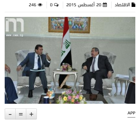
الاقتصاد
20 أغسطس 2015
0
246
-
=
+
APP