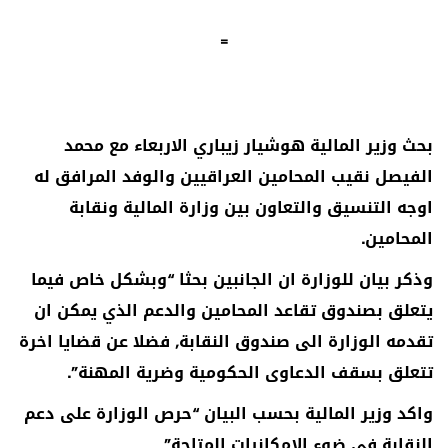
=
بحث وزير المالية هوشيار زيباري الاربعاء مع محمد
الفيصل نقيب المحامين العراقيين والوفد المرافق له
اوجه التنسيق والتعاون بين وزارة المالية ونقابة
المحامين.
وذكر بيان للوزارة ان الجانبين بحثا “وبشكل خاص فيما
يتعلق بصندوق تقاعد المحامين والدعم الذي يمكن ان
تقدمه الوزارة الى صندوق النقابة, فضلا عن قضايا اخرة
تتعلق بسقف الدعاوى الحكومية وضرية المهنة”.
واكد وزير المالية بحسب البيان “حرص الوزارة على دعم
النقابة في ضوء الامكانيات المتاحة”