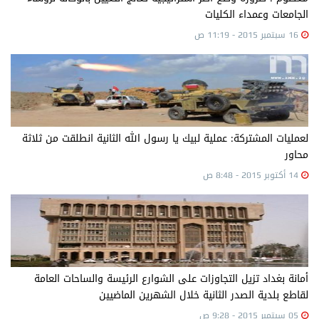
الجامعات وعمداء الكليات
16 سبتمبر 2015 - 11:19 ص
لعمليات المشتركة: عملية لبيك يا رسول الله الثانية انطلقت من ثلاثة
محاور
14 أكتوبر 2015 - 8:48 ص
أمانة بغداد تزيل التجاوزات على الشوارع الرئيسة والساحات العامة
لقاطع بلدية الصدر الثانية خلال الشهرين الماضيين
05 سبتمبر 2015 - 9:28 ص