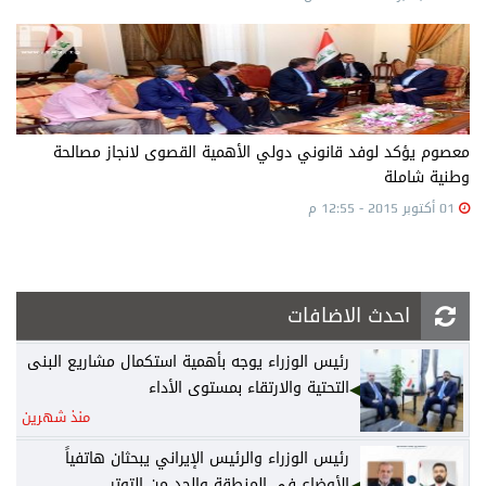
معصوم يؤكد لوفد قانوني دولي الأهمية القصوى لانجاز مصالحة
وطنية شاملة
01 أكتوبر 2015 - 12:55 م
احدث الاضافات
رئيس الوزراء يوجه بأهمية استكمال مشاريع البنى
التحتية والارتقاء بمستوى الأداء
منذ شهرين
رئيس الوزراء والرئيس الإيراني يبحثان هاتفياً
الأوضاع في المنطقة والحد من التوتر