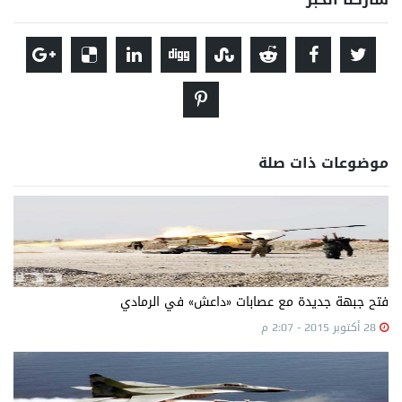
موضوعات ذات صلة
فتح جبهة جديدة مع عصابات «داعش» في الرمادي
28 أكتوبر 2015 - 2:07 م