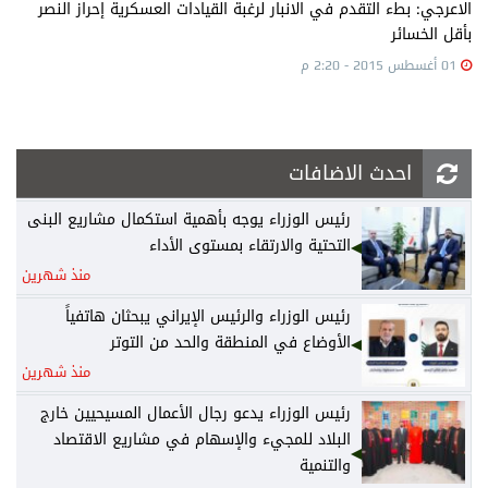
الاعرجي: بطء التقدم في الانبار لرغبة القيادات العسكرية إحراز النصر
بأقل الخسائر
01 أغسطس 2015 - 2:20 م
احدث الاضافات
رئيس الوزراء يوجه بأهمية استكمال مشاريع البنى
التحتية والارتقاء بمستوى الأداء
منذ شهرين
رئيس الوزراء والرئيس الإيراني يبحثان هاتفياً
الأوضاع في المنطقة والحد من التوتر
منذ شهرين
رئيس الوزراء يدعو رجال الأعمال المسيحيين خارج
البلاد للمجيء والإسهام في مشاريع الاقتصاد
والتنمية