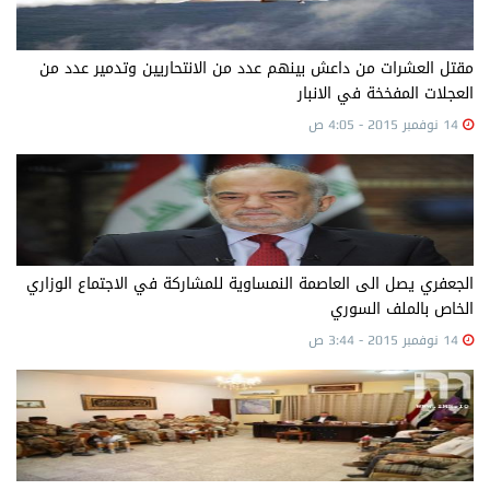
مقتل العشرات من داعش بينهم عدد من الانتحاريين وتدمير عدد من
العجلات المفخخة في الانبار
14 نوفمبر 2015 - 4:05 ص
الجعفري يصل الى العاصمة النمساوية للمشاركة في الاجتماع الوزاري
الخاص بالملف السوري
14 نوفمبر 2015 - 3:44 ص