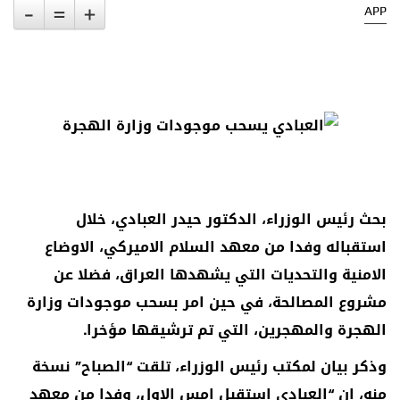
-
=
+
APP
بحث رئيس الوزراء، الدكتور حيدر العبادي، خلال
استقباله وفدا من معهد السلام الاميركي، الاوضاع
الامنية والتحديات التي يشهدها العراق، فضلا عن
مشروع المصالحة، في حين امر بسحب موجودات وزارة
الهجرة والمهجرين، التي تم ترشيقها مؤخرا.
وذكر بيان لمكتب رئيس الوزراء، تلقت “الصباح” نسخة
منه، ان “العبادي استقبل امس الاول، وفدا من معهد