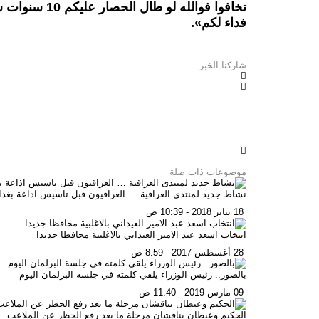
تخافوا فوالله 
فداء لكم».
شاركنا الخبر
موضوعات ذات صلة
نشاط جديد لمنتدى العراقية … العراقيون قبل تاسيس اذاعة بغدا
18 يناير 2018 - 10:39 ص
انتخاب اسعد عبد الامير العيداني بالاغلبية محافظا جديدا
28 أغسطس 2017 - 8:59 ص
بالصور.. رئيس الوزراء يلقي كلمته في جلسة البرلمان اليوم
09 مارس 2019 - 11:40 ص
الحكيم وعبطان يناقشان مرحلة ما بعد رفع الحظر عن الملاعب