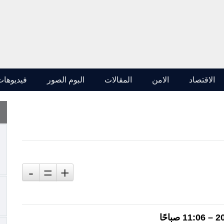
الاقتصاد
الامن
المقالات
البوم الصور
فيديوهات
-
=
+