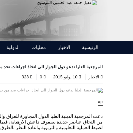
الرئيسية
الاخبار
محليات
الدولية
المرجعية العليا تدعو دول الجوار الى اتخاذ اجراءات تحد م
الاخبار
10 يوليو 2015
0
323
ap
دعت المرجعية الدينية العليا الدول المجاورة للعراق وا
من التحاق عناصر جديدة بصفوف داعش الارهباية، فيما
لضبط العملية التعليمية والتربوية واعادة النظر بالطرق 