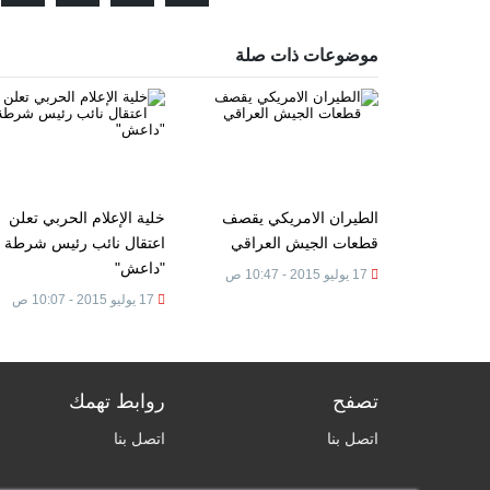
موضوعات ذات صلة
الطيران الامريكي يقصف
خلية الإعلام الحربي تعلن
قطعات الجيش العراقي
اعتقال نائب رئيس شرطة
"داعش"
17 يوليو 2015 - 10:47 ص
17 يوليو 2015 - 10:07 ص
تصفح
روابط تهمك
اتصل بنا
اتصل بنا