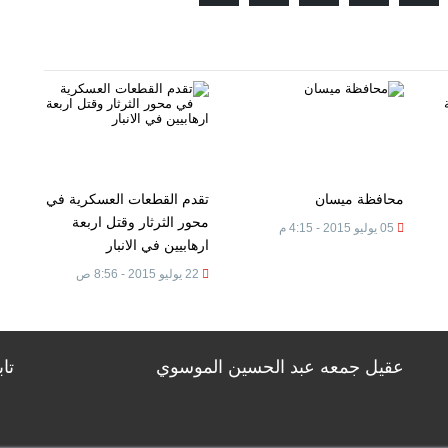
محافظة ميسان
تقدم القطعات العسكرية في
محور الثرثار وقتل اربعة
05 يوليو 2015 - 4:15 م
ارهابيين في الانبار
22 يوليو 2015 - 8:56 ص
عقيل جمعه عبد الحسين الموسوي
تا