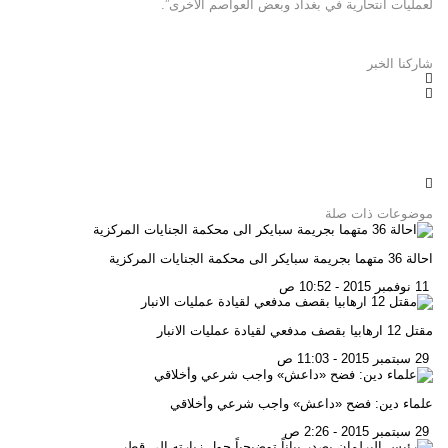
لعمليات انتحارية في بغداد وبعض العواصم الاخرى”.
شاركنا الخبر
موضوعات ذات صلة
احالة 36 متهما بجريمة سبايكر الى محكمة الجنايات المركزية
11 نوفمبر 2015 - 10:52 ص
مقتل 12 ارهابيا بقصف مدفعي لقيادة عمليات الانبار
29 سبتمبر 2015 - 11:03 ص
علماء دين: فضح «داعش» واجب شرعي وأخلاقي
29 سبتمبر 2015 - 2:26 ص