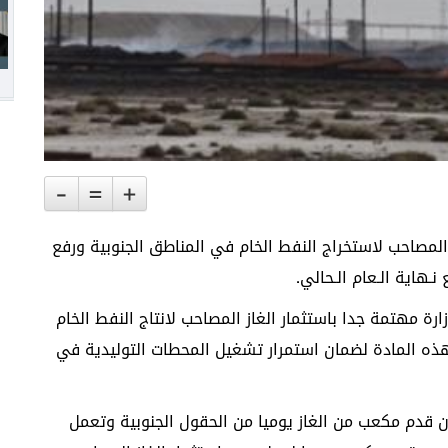
-
=
+
 المصاحب لاستخراج النفط الخام في المناطق الجنوبية ورفع
ارة مهتمة جدا باستثمار الغاز المصاحب لانتاج النفط الخام
 هذه المادة لضمان استمرار تشغيل المحطات التوليدية في
الوزارة تستثمر حاليا ما مقداره 550 مليون قدم مكعب من الغاز يوميا من الحقول الجنوبية وتعمل