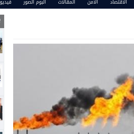
الاقتصاد
الامن
المقالات
البوم الصور
فيديو