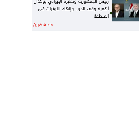
رئيس الجمهورية ونظيره الإيراني يؤكدان
أهمية وقف الحرب وإنهاء التوترات في
المنطقة
منذ شهرين
رئيس الجمهورية يتلقى رسالة تهنئة من
نظيره الجزائري
منذ شهرين
رئيس الوزراء يكلف وزير المالية نائباً عنه
لرئاسة المجلس الوزاري للاقتصاد
منذ شهرين
الخارجية: أمن واستقرار دول الخليج يُعدّ
جزءاً لا يتجزأ من منظومة الأمن القومي
العربي
منذ شهرين
القرارات الكاملة لجلسة مجلس الوزراء
اليوم