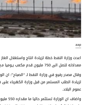
aap
اعدت وزارة النفط خطة لزيادة انتاج واستغلال الغاز
معدلاته لتصل الى 750 مليون قدم مكعب يـوميا مـع نـهاية الـعام الـحالي.
وقال مصدر رفيع في وزارة النفط لـ “الصباح”: ان الوز
لزيادة الطلب المستمر من قبل وزارة الكهرباء على
عموم البلاد.
واضاف ان 