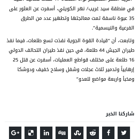
في منطقة سيد غريب/ نهر الكويتي، أسفرت عن العثور على
35 عبوة ناسفة تمت معالجتها وتطهير عدد من الطرق
الفرعية والنيسمية”.
وتابعت، أن “قيادة القوة الجوية نفذت تسع طلعات، فيما نفذ
طيران الجيش 44 طلعة، في حين نفذ طيران التحالف الدولي
16 طلعة على مختلف قواطع العمليات، أسفرت عن قتل 25
إرهابياً وتدمير ثلاث عجلات وشفل وسلاح خفيف ودوشكا
ومخبأ واربعة مواضع للعدو”
شاركنا الخبر