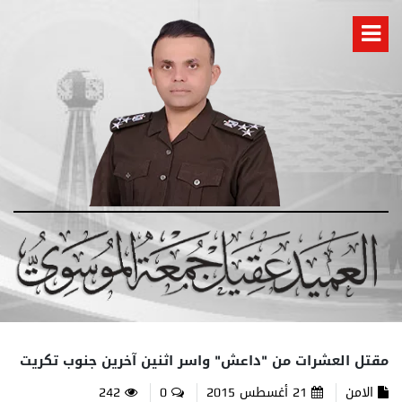
مقتل العشرات من "داعش" واسر اثنين آخرين جنوب تكريت
الامن
21 أغسطس 2015
0
242