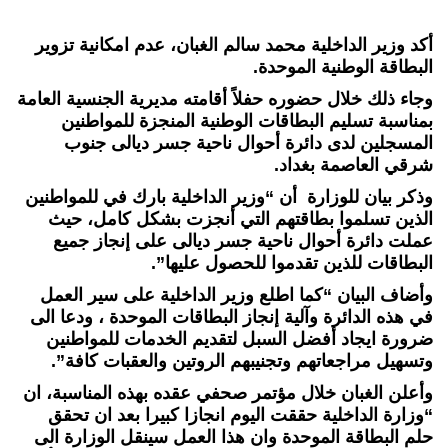
أكد وزير الداخلية محمد سالم الغبان، عدم امكانية تزوير
البطاقة الوطنية الموحدة.
وجاء ذلك خلال حضوره حفلاً أقامته مديرية الجنسية العامة
بمناسبة تسليم البطاقات الوطنية المنجزة للمواطنين
المسجلين لدى دائرة أحوال ناحية جسر ديالى جنوب
شرقي العاصمة بغداد.
وذكر بيان للوزارة أن “وزير الداخلية بارك في للمواطنين
الذين تسلموا بطاقتهم التي أنجزت بشكل كامل، حيث
عملت دائرة أحوال ناحية جسر ديالى على إنجاز جميع
البطاقات للذين تقدموا للحصول عليها”.
وأضاف البيان “كما اطلع وزير الداخلية على سير العمل
في هذه الدائرة وآلية إنجاز البطاقات الموحدة ، ودعا الى
ضرورة ايجاد أفضل السبل لتقديم الخدمات للمواطنين
وتسهيل مراجعاتهم وتجنيبهم الروتين والعقبات كافة”.
وأعلن الغبان خلال مؤتمر صحفي عقده بهذه المناسبة، ان
“وزارة الداخلية حققت اليوم انجازا كبيرا بعد ان تحقق
حلم البطاقة الموحدة وان هذا العمل سينقل الوزارة الى