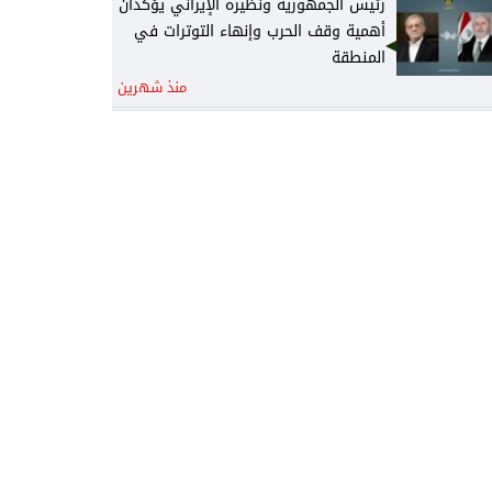
رئيس الجمهورية ونظيره الإيراني يؤكدان
أهمية وقف الحرب وإنهاء التوترات في
المنطقة
منذ شهرين
رئيس الجمهورية يتلقى رسالة تهنئة من
نظيره الجزائري
منذ شهرين
رئيس الوزراء يكلف وزير المالية نائباً عنه
لرئاسة المجلس الوزاري للاقتصاد
منذ شهرين
الخارجية: أمن واستقرار دول الخليج يُعدّ
جزءاً لا يتجزأ من منظومة الأمن القومي
العربي
منذ شهرين
القرارات الكاملة لجلسة مجلس الوزراء
اليوم