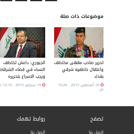
موضوعات ذات صلة
تحرير صاحب مقهى مختطف
الجبوري: داعش تختطف
واعتقال خاطفيه شرقي
النساء في قضاء الشرقاط
بغداد
ويجب الاسراع بتحريره
16 أغسطس 2015 - 10:26
19 سبتمبر 2015 - 12:10 م
ص
تصفح
روابط تهمك
اتصل بنا
اتصل بنا